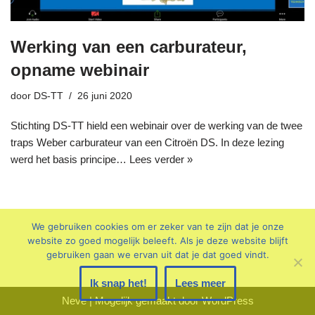
Werking van een carburateur,
opname webinair
door
DS-TT
26 juni 2020
Stichting DS-TT hield een webinair over de werking van de twee
traps Weber carburateur van een Citroën DS. In deze lezing
werd het basis principe…
Lees verder »
We gebruiken cookies om er zeker van te zijn dat je onze
website zo goed mogelijk beleeft. Als je deze website blijft
gebruiken gaan we ervan uit dat je dat goed vindt.
Ik snap het!
Lees meer
Neve
| Mogelijk gemaakt door
WordPress