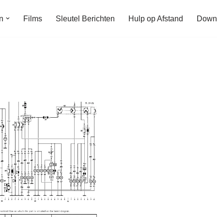
n
Films
Sleutel Berichten
Hulp op Afstand
Down