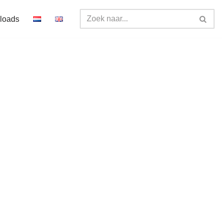
loads