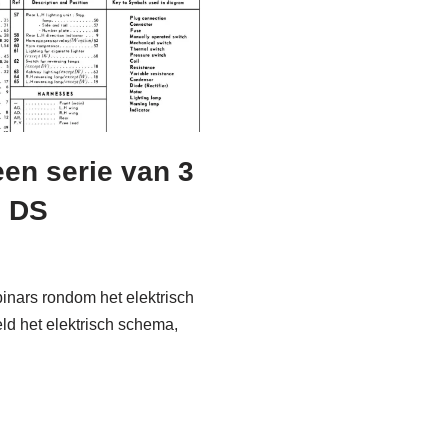
een serie van 3
e DS
inars rondom het elektrisch
d het elektrisch schema,