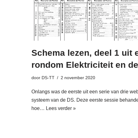
Schema lezen, deel 1 uit 
rondom Elektriciteit en d
door
DS-TT
2 november 2020
Onlangs was de eerste uit een serie van drie web
systeem van de DS. Deze eerste sessie behandel
hoe…
Lees verder »