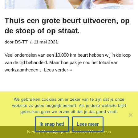
Thuis een grote beurt uitvoeren, op
de stoep of op straat.
door
DS-TT
11 mei 2021
Veel onderdelen van een 10.000 km beurt hebben wij in de loop
van de tijd behandeld. Maar hoe pak je nou het totaal van
werkzaamheden…
Lees verder »
We gebruiken cookies om er zeker van te zijn dat je onze
website zo goed mogelijk beleeft. Als je deze website blijft
gebruiken gaan we ervan uit dat je dat goed vindt.
Ik snap het!
Lees meer
Neve
| Mogelijk gemaakt door
WordPress