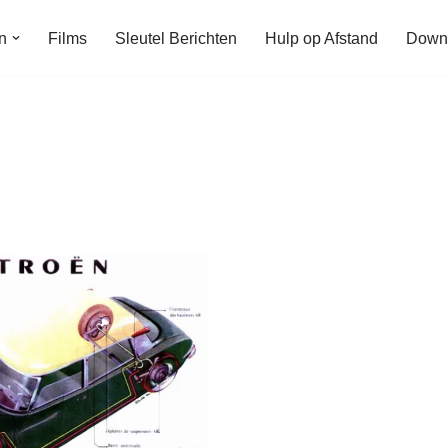
n
Films
Sleutel Berichten
Hulp op Afstand
Down