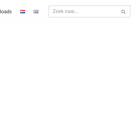
loads