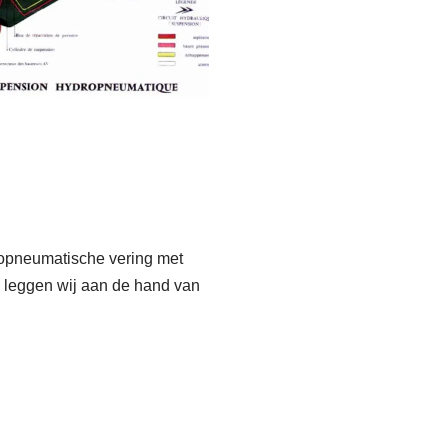
ropneumatische vering met
lm leggen wij aan de hand van