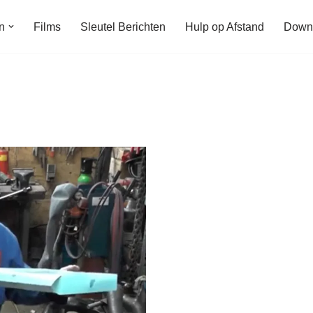
n
Films
Sleutel Berichten
Hulp op Afstand
Down