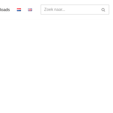
loads