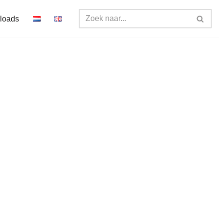
loads