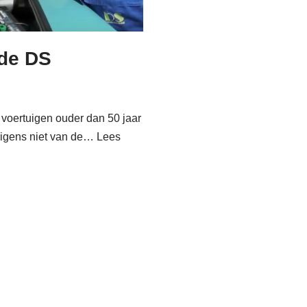
 de DS
 voertuigen ouder dan 50 jaar
erigens niet van de…
Lees