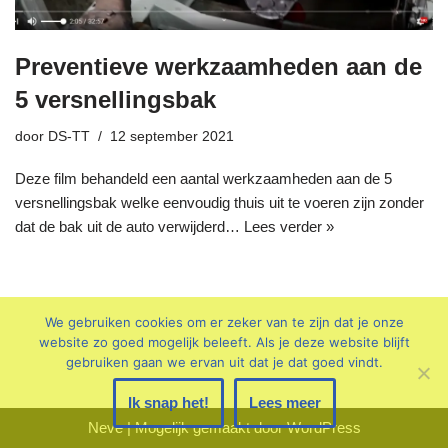
Preventieve werkzaamheden aan de
5 versnellingsbak
door
DS-TT
12 september 2021
Deze film behandeld een aantal werkzaamheden aan de 5
versnellingsbak welke eenvoudig thuis uit te voeren zijn zonder
dat de bak uit de auto verwijderd…
Lees verder »
We gebruiken cookies om er zeker van te zijn dat je onze
website zo goed mogelijk beleeft. Als je deze website blijft
gebruiken gaan we ervan uit dat je dat goed vindt.
Ik snap het!
Lees meer
Neve
| Mogelijk gemaakt door
WordPress