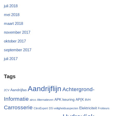
juli 2018
mei 2018
maart 2018
november 2017
oktober 2017
september 2017
juli 2017
Tags
Aandrijflijn
Achtergrond-
Aandrijfas
2CV
Informatie
APK keuring
AP{K
airco
Alternatieven
BVH
Carrosserie
Elektriciteit
CitroExpert
DS veiligheidsaspecten
Frotteurs