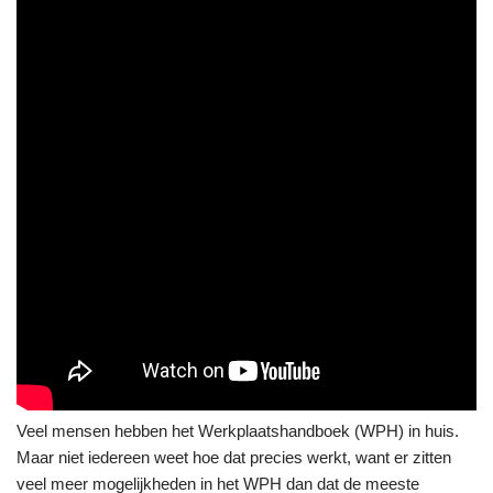
Veel mensen hebben het Werkplaatshandboek (WPH) in huis.
Maar niet iedereen weet hoe dat precies werkt, want er zitten
veel meer mogelijkheden in het WPH dan dat de meeste